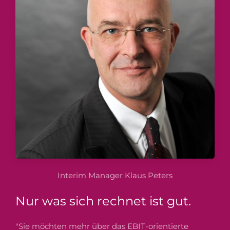
Interim Manager Klaus Peters
Nur was sich rechnet ist gut.
"Sie möchten mehr über das EBIT-orientierte