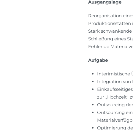
Ausgangslage
Reorganisation eine
Produktionsstätten 
Stark schwankende
Schließung eines S
Fehlende Materialv
Aufgabe
Interimistische
Integration von
Einkaufsseitig
zur „Hochzeit" 
Outsourcing der
Outsourcing ein
Materialverfügb
Optimierung der