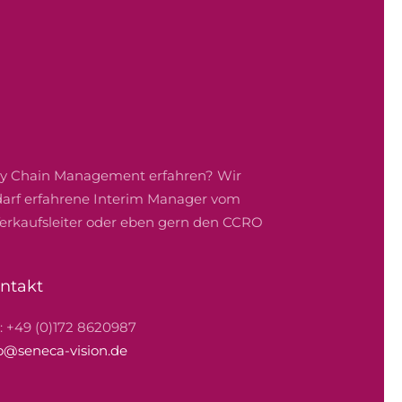
ply Chain Management erfahren? Wir
edarf erfahrene Interim Manager vom
 Verkaufsleiter oder eben gern den CCRO
ntakt
.: +49 (0)172 8620987
o@seneca-vision.de