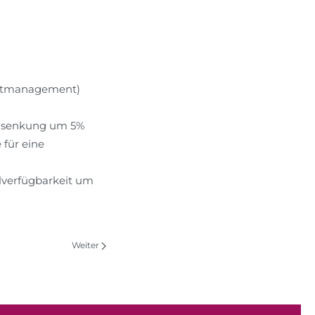
jektmanagement)
tensenkung um 5%
für eine
lverfügbarkeit um
Weiter