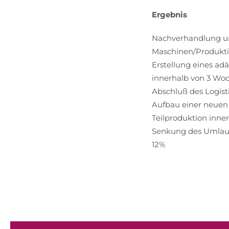
Ergebnis
Nachverhandlung un
Maschinen/Produkti
Erstellung eines ad
innerhalb von 3 Wo
Abschluß des Logist
Aufbau einer neuen 
Teilproduktion inne
Senkung des Umlauf
12%