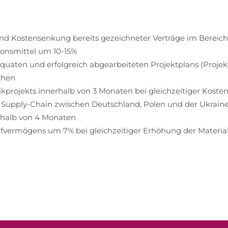
d Kostensenkung bereits gezeichneter Verträge im Bereich
onsmittel um 10-15%
äquaten und erfolgreich abgearbeiteten Projektplans (Pro
chen
ikprojekts innerhalb von 3 Monaten bei gleichzeitiger Kos
Supply-Chain zwischen Deutschland, Polen und der Ukraine 
rhalb von 4 Monaten
vermögens um 7% bei gleichzeitiger Erhöhung der Materia