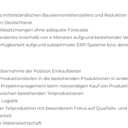
s mittelständischen Bauelementeherstellers und Reduktion 
in Deutschland.
 Absatzmengen ohne adäquate Forecasts
tandortes innerhalb von 4 Monaten aufgrund bestehender Ve
erfügbarkeit aufgrund suboptimaler ERP-Systeme bzw. der
 Übernahme der Position Einkaufsleiter
 Produktionsteilen in die bestehenden Produktionen in and
es Projektmanagement beim notwendigen Kauf von Produk
zwischen bestehenden Teilproduktionen
 Logistik
er Teilproduktion mit besonderem Fokus auf Qualitäts- und
arkeit
 Materialwirtschaft