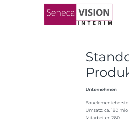
Stando
Produk
Unternehmen
Bauelementeherstel
Umsatz: ca. 180 mio
Mitarbeiter: 280